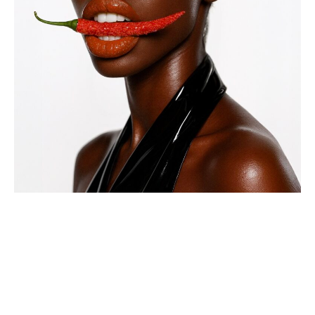
CONTÁCTAME
+57 3046759664
Info@manoroz.com