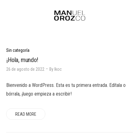
Sin categoría
¡Hola, mundo!
26 de agosto de 2022
By
Ikoc
Bienvenido a WordPress. Esta es tu primera entrada. Edítala o
bórrala, ¡luego empieza a escribir!
READ MORE