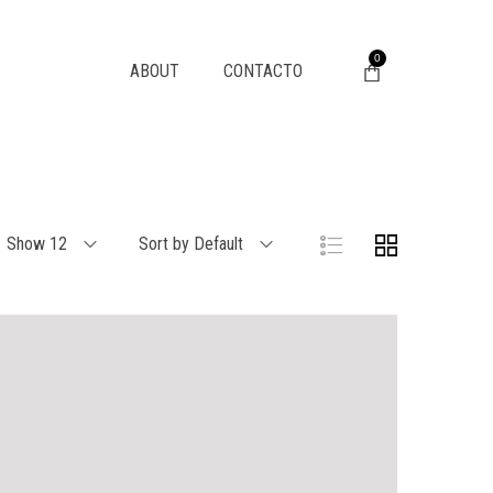
0
ABOUT
CONTACTO
Show 12
Sort by Default